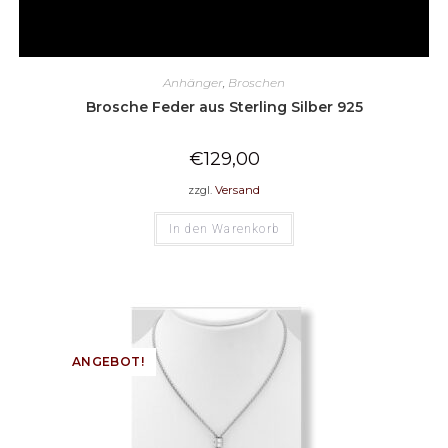
Anhänger
,
Broschen
Brosche Feder aus Sterling Silber 925
€
129,00
zzgl.
Versand
In den Warenkorb
ANGEBOT!