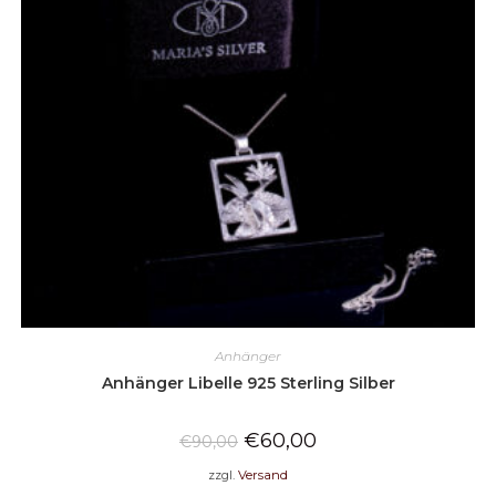
Anhänger
Anhänger Libelle 925 Sterling Silber
€
60,00
€
90,00
zzgl.
Versand