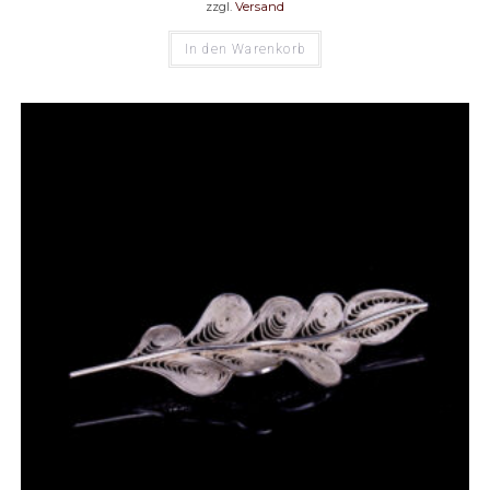
zzgl.
Versand
In den Warenkorb