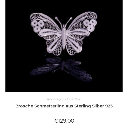
Anhänger
,
Broschen
Brosche Schmetterling aus Sterling Silber 925
€
129,00