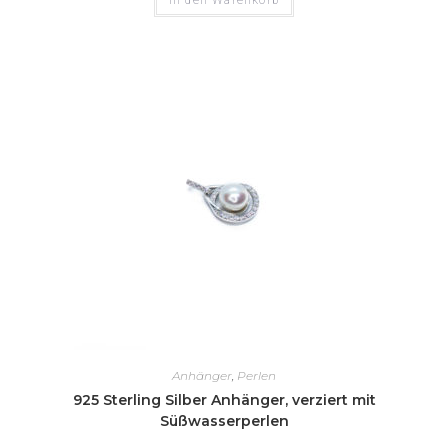
In den Warenkorb
Anhänger
,
Perlen
925 Sterling Silber Anhänger, verziert mit
Süßwasserperlen