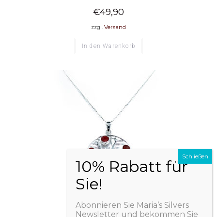
€
49,90
zzgl.
Versand
In den Warenkorb