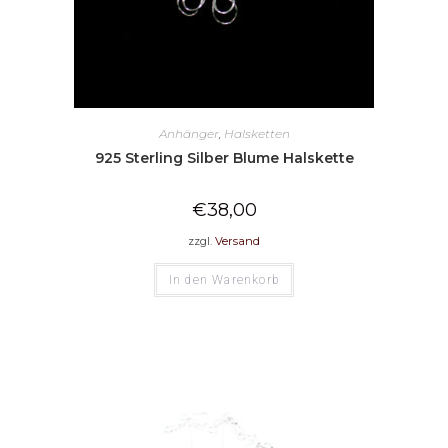
Anhänger
,
Halsketten
925 Sterling Silber Blume Halskette
€
38,00
zzgl.
Versand
In den Warenkorb