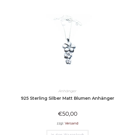
Anhänger
925 Sterling Silber Matt Blumen Anhänger
€
50,00
zzgl.
Versand