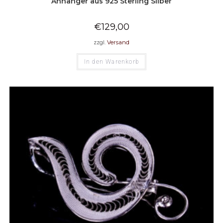
Anhänger aus 925 Sterling Silber
€
129,00
zzgl.
Versand
In den Warenkorb