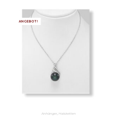
ANGEBOT!
Anhänger
,
Halsketten