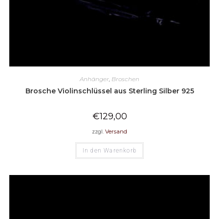
Anhänger
,
Broschen
Brosche Violinschlüssel aus Sterling Silber 925
€
129,00
zzgl.
Versand
In den Warenkorb