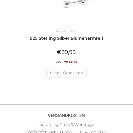
Armbänder
925 Sterling Silber Blumenarmreif
€
89,99
zzgl.
Versand
In den Warenkorb
VERSANDKOSTEN
Lieferung: 2 bis 5 Werktage
Gratislieferung: EU ab 100 €, AT ab 70 €