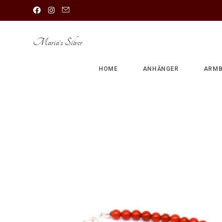
Maria´s Silver
HOME
ANHÄNGER
ARMB