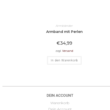
Armbänder
Armband mit Perlen
€
34,99
zzgl.
Versand
In den Warenkorb
DEIN ACCOUNT
Warenkorb
Dein Account