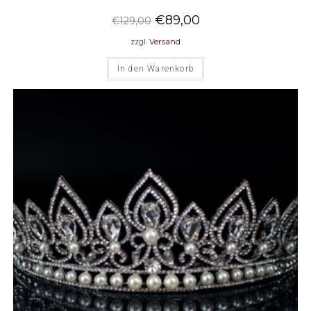
€
89,00
€
129,00
zzgl.
Versand
In den Warenkorb