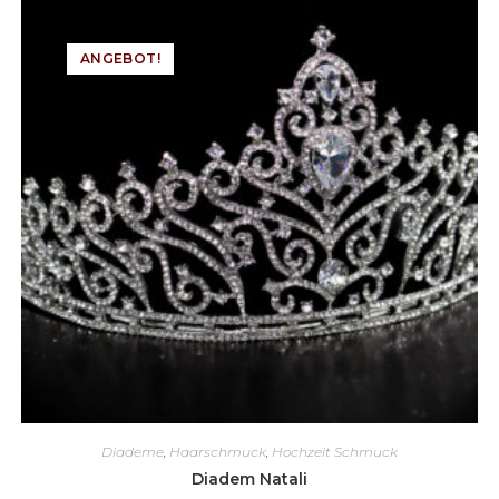
ANGEBOT!
Diademe
,
Haarschmuck
,
Hochzeit Schmuck
Diadem Natali