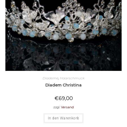
Diademe
,
Haarschmuck
Diadem Christina
€
69,00
zzgl.
Versand
In den Warenkorb