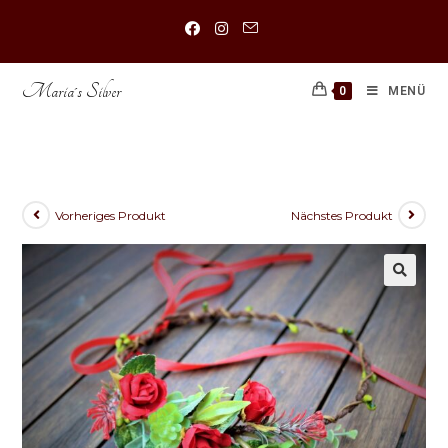
Maria´s Silver
0
MENÜ
Blumenkranz Sommerfest
Vorheriges Produkt
Nächstes Produkt