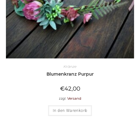
Kränze
Blumenkranz Purpur
€
42,00
zzgl.
Versand
In den Warenkorb