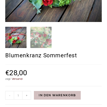
Blumenkranz Sommerfest
€
28,00
zzgl.
Versand
-
+
IN DEN WARENKORB