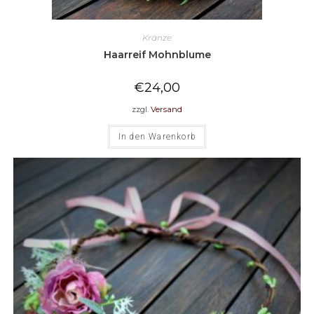
Kränze
Haarreif Mohnblume
€
24,00
zzgl.
Versand
In den Warenkorb