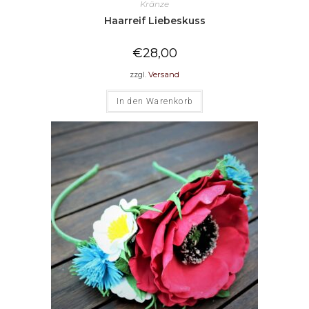
Kränze
Haarreif Liebeskuss
€
28,00
zzgl.
Versand
In den Warenkorb