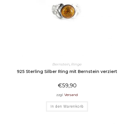
Bernstein
,
Ringe
925 Sterling Silber Ring mit Bernstein verziert
€
59,90
zzgl.
Versand
In den Warenkorb