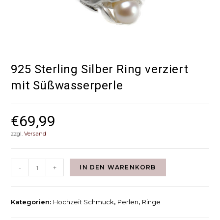
925 Sterling Silber Ring verziert
mit Süßwasserperle
€
69,99
zzgl.
Versand
-
+
IN DEN WARENKORB
Kategorien:
Hochzeit Schmuck
,
Perlen
,
Ringe