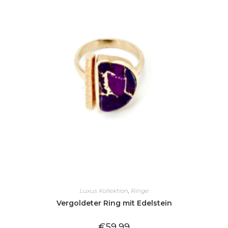
Luxus Kollektion
,
Ringe
Vergoldeter Ring mit Edelstein
€
59,99