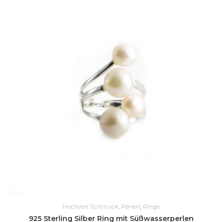
Hochzeit Schmuck
,
Perlen
,
Ringe
925 Sterling Silber Ring mit Süßwasserperlen