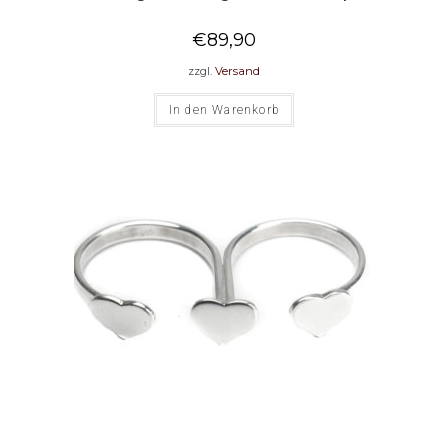
€
89,90
zzgl.
Versand
In den Warenkorb