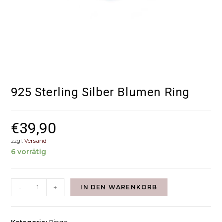
925 Sterling Silber Blumen Ring
€
39,90
zzgl.
Versand
6 vorrätig
-
+
IN DEN WARENKORB
Kategorie:
Ringe