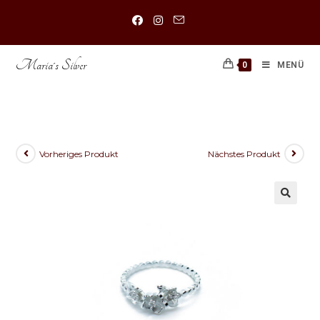
Maria´s Silver
0
MENÜ
925 Sterling Silber Blumen Ring
Vorheriges Produkt
Nächstes Produkt