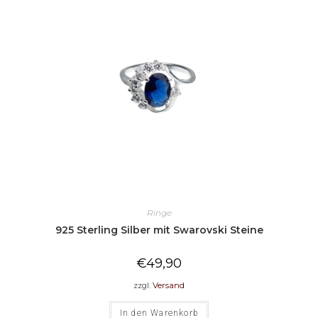
Ringe
925 Sterling Silber mit Swarovski Steine
€
49,90
zzgl.
Versand
In den Warenkorb