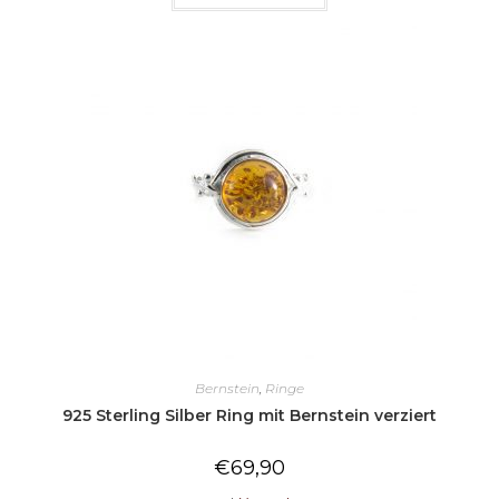
Bernstein
,
Ringe
925 Sterling Silber Ring mit Bernstein verziert
€
69,90