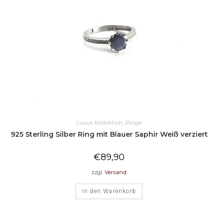
Luxus Kollektion
,
Ringe
925 Sterling Silber Ring mit Blauer Saphir Weiß verziert
€
89,90
zzgl.
Versand
In den Warenkorb